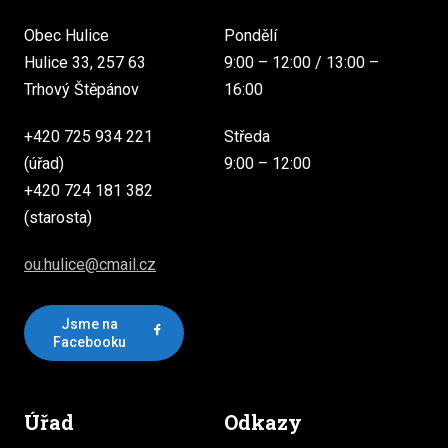
Obec Hulice
Pondělí
Hulice 33, 257 63
9:00 – 12:00 / 13:00 –
Trhový Štěpánov
16:00
+420 725 934 221
Středa
(úřad)
9:00 – 12:00
+420 724 181 382
(starosta)
ou.hulice@cmail.cz
Jsme na
Facebooku
Úřad
Odkazy