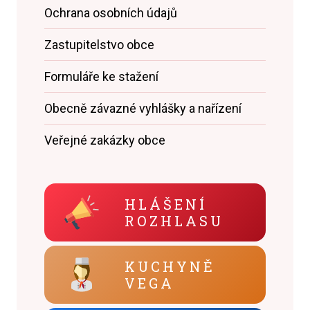
Ochrana osobních údajů
Zastupitelstvo obce
Formuláře ke stažení
Obecně závazné vyhlášky a nařízení
Veřejné zakázky obce
HLÁŠENÍ
ROZHLASU
KUCHYNĚ
VEGA