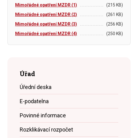
Mimořádné opatření MZDR (1)
(215 KB)
Mimořádné opatření MZDR (2)
(261 KB)
Mimořádné opatření MZDR (3)
(256 KB)
Mimořádné opatření MZDR (4)
(250 KB)
Úřad
Úřední deska
E-podatelna
Povinné informace
Rozklikávací rozpočet