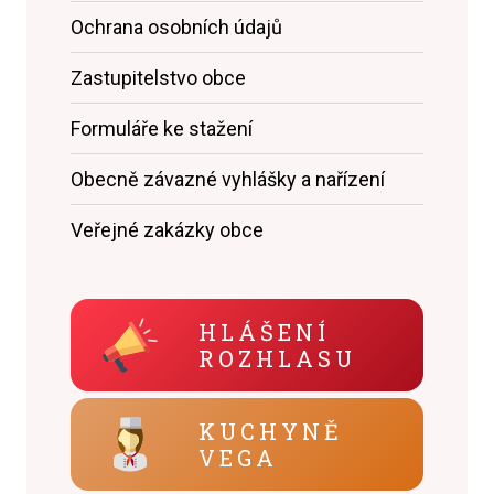
Ochrana osobních údajů
Zastupitelstvo obce
Formuláře ke stažení
Obecně závazné vyhlášky a nařízení
Veřejné zakázky obce
HLÁŠENÍ
ROZHLASU
KUCHYNĚ
VEGA