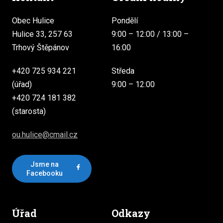
Obec Hulice
Pondělí
Hulice 33, 257 63
9:00 – 12:00 / 13:00 –
Trhový Štěpánov
16:00
+420 725 934 221
Středa
(úřad)
9:00 – 12:00
+420 724 181 382
(starosta)
ou.hulice@cmail.cz
Jsme na
Facebooku
Úřad
Odkazy