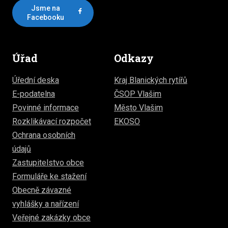
Jsme na
Facebooku
Úřad
Odkazy
Úřední deska
Kraj Blanických rytířů
E-podatelna
ČSOP Vlašim
Povinné informace
Město Vlašim
Rozklikávací rozpočet
EKOSO
Ochrana osobních
údajů
Zastupitelstvo obce
Formuláře ke stažení
Obecně závazné
vyhlášky a nařízení
Veřejné zakázky obce