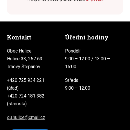
Kontakt
Úřední hodiny
Obec Hulice
Pondělí
Hulice 33, 257 63
9:00 – 12:00 / 13:00 –
Trhový Štěpánov
16:00
+420 725 934 221
Středa
(úřad)
9:00 – 12:00
+420 724 181 382
(starosta)
ou.hulice@cmail.cz