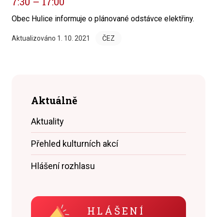
7:30 – 17:00
Obec Hulice informuje o plánované odstávce elektřiny.
Aktualizováno
1. 10. 2021
ČEZ
Aktuálně
Aktuality
Přehled kulturních akcí
Hlášení rozhlasu
HLÁŠENÍ