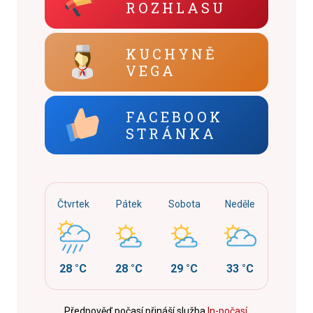
ROZHLASU
KUCHYNĚ
VEGA
FACEBOOK
STRÁNKA
Čtvrtek
Pátek
Sobota
Neděle
28 °C
28 °C
29 °C
33 °C
Předpověď počasí přináší služba
In-počasí
.