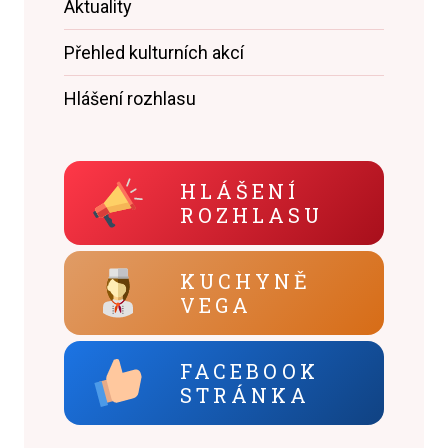
Aktuality
Přehled kulturních akcí
Hlášení rozhlasu
HLÁŠENÍ
ROZHLASU
KUCHYNĚ
VEGA
FACEBOOK
STRÁNKA