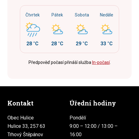
Čtvrtek
Pátek
Sobota
Neděle
28 °C
28 °C
29 °C
33 °C
Předpověď počasí přináší služba
In-počasí
.
Kontakt
Úřední hodiny
Obec Hulice
Pondělí
Hulice 33, 257 63
9:00 – 12:00 / 13:00 –
Trhový Štěpánov
16:00