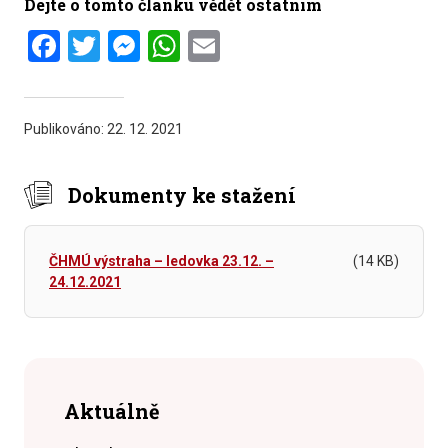
Dejte o tomto článku vědět ostatním
Facebook
Twitter
Messenger
WhatsApp
Email
Publikováno:
22. 12. 2021
Dokumenty ke stažení
ČHMÚ výstraha – ledovka 23.12. –
(14 KB)
24.12.2021
Aktuálně