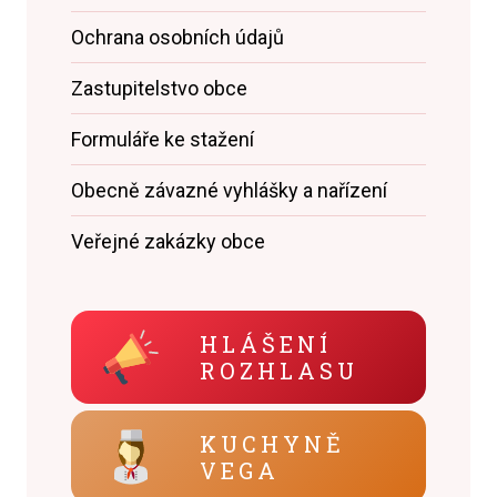
Ochrana osobních údajů
Zastupitelstvo obce
Formuláře ke stažení
Obecně závazné vyhlášky a nařízení
Veřejné zakázky obce
HLÁŠENÍ
ROZHLASU
KUCHYNĚ
VEGA