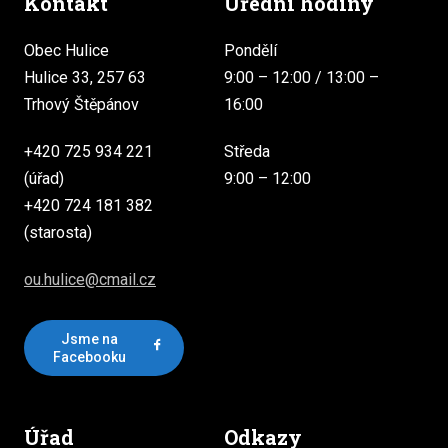
Kontakt
Úřední hodiny
Obec Hulice
Pondělí
Hulice 33, 257 63
9:00 – 12:00 / 13:00 –
Trhový Štěpánov
16:00
+420 725 934 221
Středa
(úřad)
9:00 – 12:00
+420 724 181 382
(starosta)
ou.hulice@cmail.cz
Jsme na
Facebooku
Úřad
Odkazy