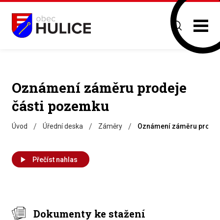
Oznámení záměru prodeje
části pozemku
/
/
/
Úvod
Úřední deska
Záměry
Oznámení záměru prodej
Přečíst nahlas
Dokumenty ke stažení