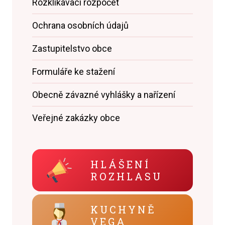
Rozklikávací rozpočet
Ochrana osobních údajů
Zastupitelstvo obce
Formuláře ke stažení
Obecně závazné vyhlášky a nařízení
Veřejné zakázky obce
HLÁŠENÍ
ROZHLASU
KUCHYNĚ
VEGA