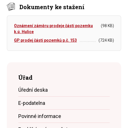
Dokumenty ke stažení
Oznámení záměru prodeje části pozemku
(98 KB)
k.ú. Hulice
GP prodej části pozemků p.č. 153
(724 KB)
Úřad
Úřední deska
E-podatelna
Povinné informace