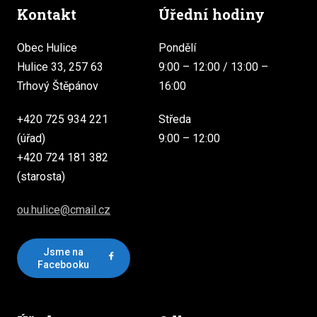
Kontakt
Úřední hodiny
Obec Hulice
Pondělí
Hulice 33, 257 63
9:00 – 12:00 / 13:00 –
Trhový Štěpánov
16:00
+420 725 934 221
Středa
(úřad)
9:00 – 12:00
+420 724 181 382
(starosta)
ou.hulice@cmail.cz
Jsme na
Facebooku