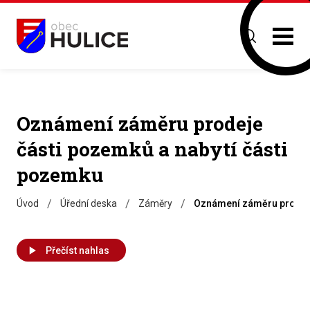
Oznámení záměru prodeje
části pozemků a nabytí části
pozemku
/
/
/
Úvod
Úřední deska
Záměry
Oznámení záměru prodeje
Přečíst nahlas