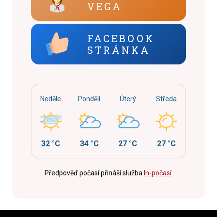
VEGA
FACEBOOK
STRÁNKA
Neděle
Pondělí
Úterý
Středa
32 °C
34 °C
27 °C
27 °C
Předpověď počasí přináší služba
In-počasí
.