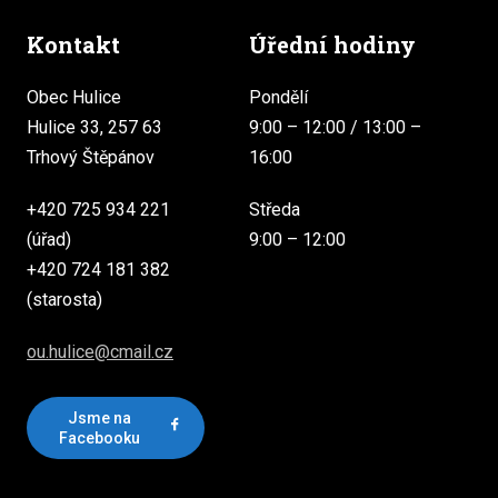
Kontakt
Úřední hodiny
Obec Hulice
Pondělí
Hulice 33, 257 63
9:00 – 12:00 / 13:00 –
Trhový Štěpánov
16:00
+420 725 934 221
Středa
(úřad)
9:00 – 12:00
+420 724 181 382
(starosta)
ou.hulice@cmail.cz
Jsme na
Facebooku