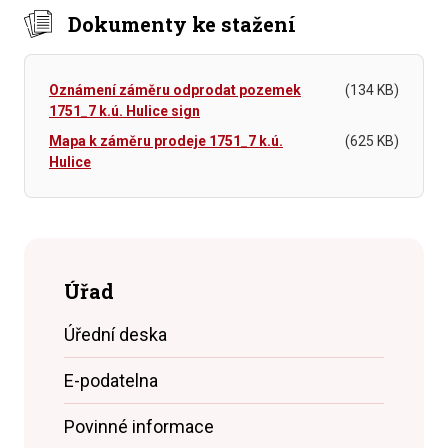
Dokumenty ke stažení
Oznámení záměru odprodat pozemek
(134 KB)
1751_7 k.ú. Hulice sign
Mapa k záměru prodeje 1751_7 k.ú.
(625 KB)
Hulice
Úřad
Úřední deska
E-podatelna
Povinné informace