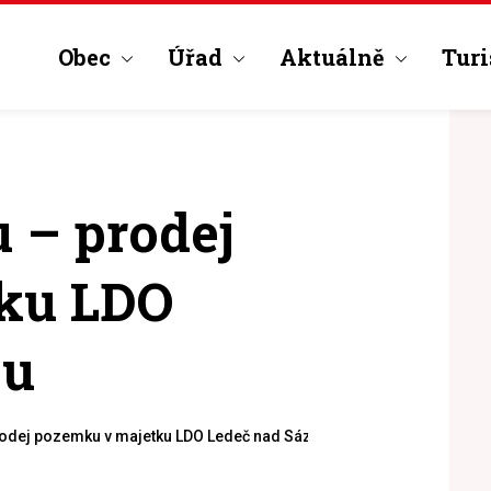
Obec
Úřad
Aktuálně
Turi
 – prodej
ku LDO
ou
odej pozemku v majetku LDO Ledeč nad Sázavou