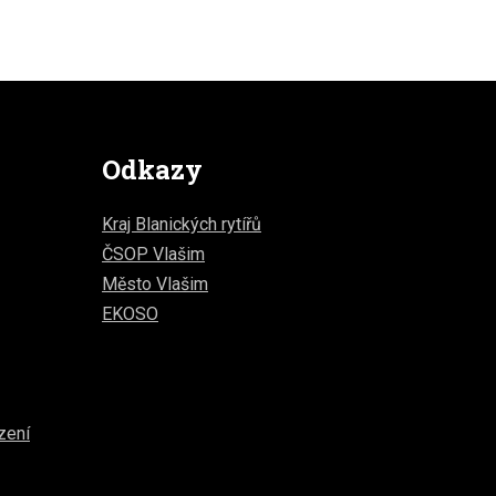
Odkazy
Kraj Blanických rytířů
ČSOP Vlašim
Město Vlašim
EKOSO
zení