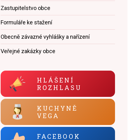
Zastupitelstvo obce
Formuláře ke stažení
Obecně závazné vyhlášky a nařízení
Veřejné zakázky obce
HLÁŠENÍ
ROZHLASU
KUCHYNĚ
VEGA
FACEBOOK