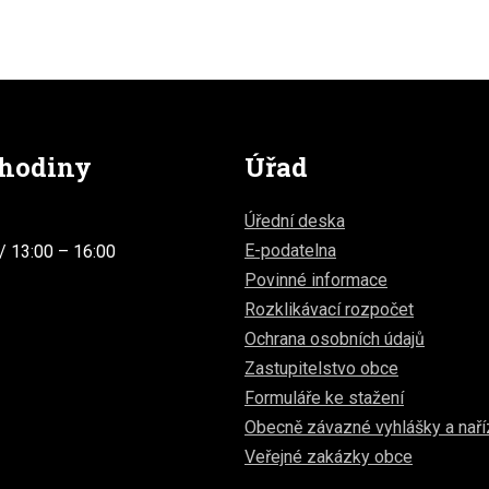
 hodiny
Úřad
Úřední deska
E-podatelna
/ 13:00 – 16:00
Povinné informace
Rozklikávací rozpočet
Ochrana osobních údajů
Zastupitelstvo obce
Formuláře ke stažení
Obecně závazné vyhlášky a naří
Veřejné zakázky obce