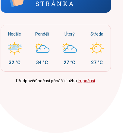
STRÁNKA
Neděle
Pondělí
Úterý
Středa
32 °C
34 °C
27 °C
27 °C
Předpověď počasí přináší služba
In-počasí
.