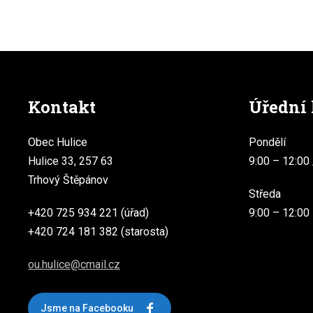
Kontakt
Úřední
Obec Hulice
Pondělí
Hulice 33, 257 63
9:00 – 12:00 
Trhový Štěpánov
Středa
+420 725 934 221 (úřad)
9:00 – 12:00
+420 724 181 382 (starosta)
ou.hulice@cmail.cz
Jsme na Facebooku