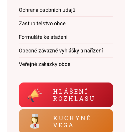
Ochrana osobních údajů
Zastupitelstvo obce
Formuláře ke stažení
Obecně závazné vyhlášky a nařízení
Veřejné zakázky obce
HLÁŠENÍ
ROZHLASU
KUCHYNĚ
VEGA