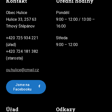
Kontakt
Úřední hodiny
Obec Hulice
Pondělí
Hulice 33, 257 63
9:00 – 12:00 / 13:00 –
Trhový Štěpánov
16:00
+420 725 934 221
Středa
(úřad)
9:00 – 12:00
+420 724 181 382
(starosta)
ou.hulice@cmail.cz
Jsme na
Facebooku
Úřad
Odkazy