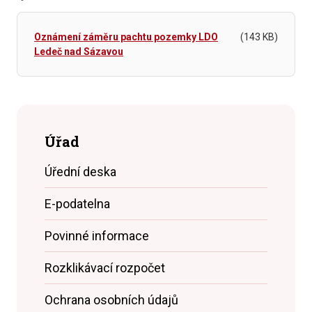
Oznámení záměru pachtu pozemky LDO
(143 KB)
Ledeč nad Sázavou
Úřad
Úřední deska
E-podatelna
Povinné informace
Rozklikávací rozpočet
Ochrana osobních údajů