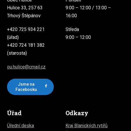
Hulice 33, 257 63
9:00 – 12:00 / 13:00 –
Trhový Štěpánov
16:00
+420 725 934 221
Středa
(úřad)
9:00 – 12:00
+420 724 181 382
(starosta)
ou.hulice@cmail.cz
Jsme na
Facebooku
Úřad
Odkazy
Úřední deska
Kraj Blanických rytířů