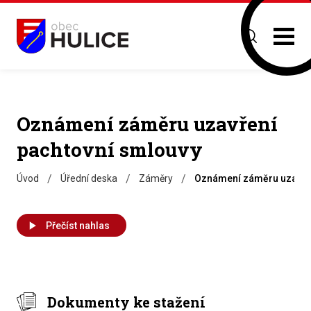
Oznámení záměru uzavření
pachtovní smlouvy
/
/
/
Úvod
Úřední deska
Záměry
Oznámení záměru uzavřen
Přečíst nahlas
Dokumenty ke stažení