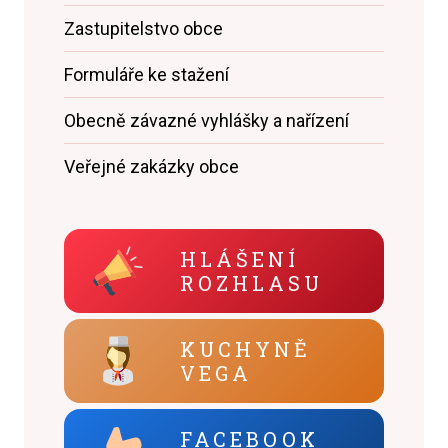
Zastupitelstvo obce
Formuláře ke stažení
Obecně závazné vyhlášky a nařízení
Veřejné zakázky obce
HLÁŠENÍ
ROZHLASU
KUCHYNĚ
VEGA
FACEBOOK