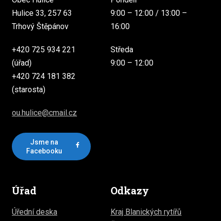
Hulice 33, 257 63
9:00 – 12:00 / 13:00 –
Trhový Štěpánov
16:00
+420 725 934 221
Středa
(úřad)
9:00 – 12:00
+420 724 181 382
(starosta)
ou.hulice@cmail.cz
Jsme na
Facebooku
Úřad
Odkazy
Úřední deska
Kraj Blanických rytířů