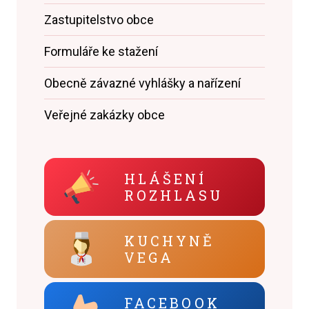
Zastupitelstvo obce
Formuláře ke stažení
Obecně závazné vyhlášky a nařízení
Veřejné zakázky obce
HLÁŠENÍ
ROZHLASU
KUCHYNĚ
VEGA
FACEBOOK