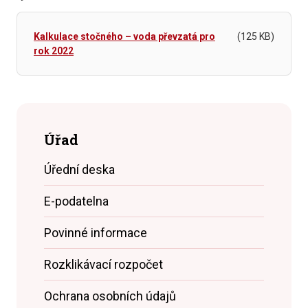
Kalkulace stočného – voda převzatá pro
(125 KB)
rok 2022
Úřad
Úřední deska
E-podatelna
Povinné informace
Rozklikávací rozpočet
Ochrana osobních údajů