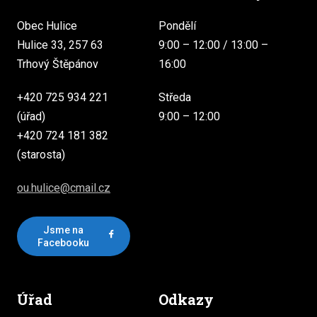
Obec Hulice
Pondělí
Hulice 33, 257 63
9:00 – 12:00 / 13:00 –
Trhový Štěpánov
16:00
+420 725 934 221
Středa
(úřad)
9:00 – 12:00
+420 724 181 382
(starosta)
ou.hulice@cmail.cz
Jsme na
Facebooku
Úřad
Odkazy