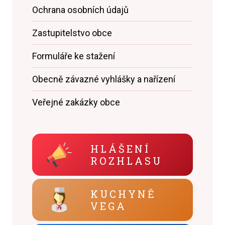
Ochrana osobních údajů
Zastupitelstvo obce
Formuláře ke stažení
Obecně závazné vyhlášky a nařízení
Veřejné zakázky obce
HLÁŠENÍ
ROZHLASU
KUCHYNĚ
VEGA