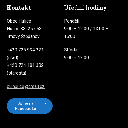
Kontakt
Úřední hodiny
Obec Hulice
Pondělí
Hulice 33, 257 63
9:00 – 12:00 / 13:00 –
Trhový Štěpánov
16:00
+420 725 934 221
Středa
(úřad)
9:00 – 12:00
+420 724 181 382
(starosta)
ou.hulice@cmail.cz
Jsme na
Facebooku