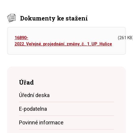
Dokumenty ke stažení
16890-
(261 KB
2022_Veřejné_projednání_změny_č._1_UP_Hulice
Úřad
Úřední deska
E-podatelna
Povinné informace