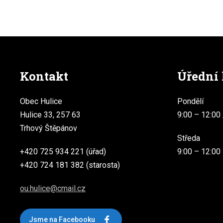
Kontakt
Úřední
Obec Hulice
Pondělí
Hulice 33, 257 63
9:00 – 12:00 
Trhový Štěpánov
Středa
+420 725 934 221 (úřad)
9:00 – 12:00
+420 724 181 382 (starosta)
ou.hulice@cmail.cz
Jsme na Facebooku