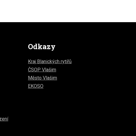
Odkazy
Kraj Blanických rytířů
ČSOP Vlašim
Město Vlašim
EKOSO
zení