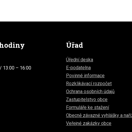
 hodiny
Úřad
Úřední deska
E-podatelna
/ 13:00 – 16:00
Povinné informace
Rozklikávací rozpočet
Ochrana osobních údajů
Zastupitelstvo obce
Formuláře ke stažení
Obecně závazné vyhlášky a naří
Veřejné zakázky obce