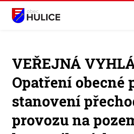
VEŘEJNÁ VYHL
Opatření obecné
stanovení přech
provozu na poze