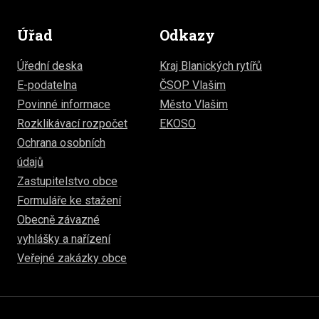
Úřad
Odkazy
Úřední deska
Kraj Blanických rytířů
E-podatelna
ČSOP Vlašim
Povinné informace
Město Vlašim
Rozklikávací rozpočet
EKOSO
Ochrana osobních
údajů
Zastupitelstvo obce
Formuláře ke stažení
Obecně závazné
vyhlášky a nařízení
Veřejné zakázky obce