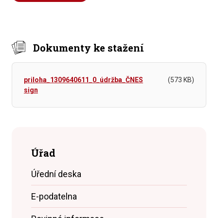
Dokumenty ke stažení
priloha_1309640611_0_údržba_ČNES
(573 KB)
sign
Úřad
Úřední deska
E-podatelna