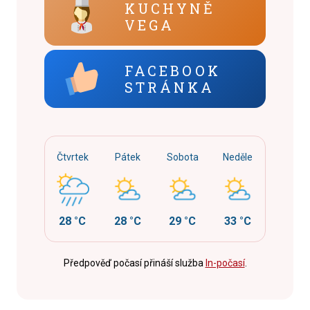
KUCHYNĚ
VEGA
FACEBOOK
STRÁNKA
Čtvrtek
Pátek
Sobota
Neděle
28 °C
28 °C
29 °C
33 °C
Předpověď počasí přináší služba
In-počasí
.