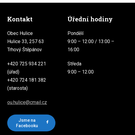
Kontakt
Úřední hodiny
Obec Hulice
Pondělí
Hulice 33, 257 63
9:00 – 12:00 / 13:00 –
Trhový Štěpánov
16:00
+420 725 934 221
Středa
(úřad)
9:00 – 12:00
+420 724 181 382
(starosta)
ou.hulice@cmail.cz
Jsme na
Facebooku