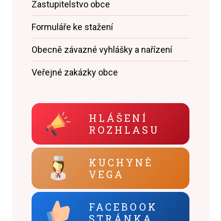
Zastupitelstvo obce
Formuláře ke stažení
Obecně závazné vyhlášky a nařízení
Veřejné zakázky obce
HLÁŠENÍ
ROZHLASU
KUCHYNĚ
VEGA
FACEBOOK
STRÁNKA