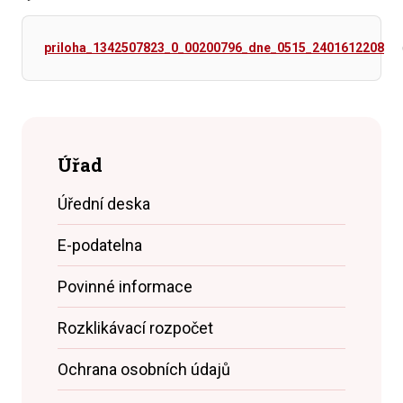
priloha_1342507823_0_00200796_dne_0515_2401612208
Úřad
Úřední deska
E-podatelna
Povinné informace
Rozklikávací rozpočet
Ochrana osobních údajů