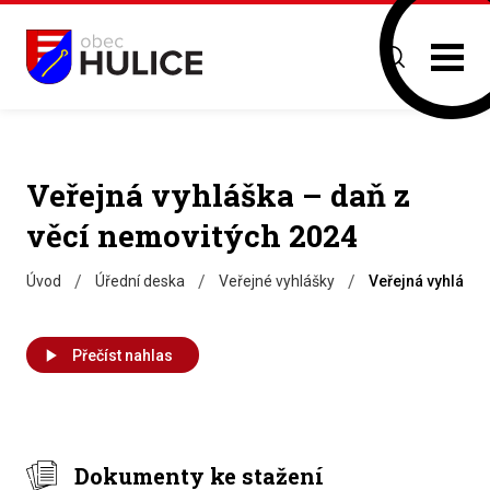
Veřejná vyhláška – daň z
věcí nemovitých 2024
/
/
/
Úvod
Úřední deska
Veřejné vyhlášky
Veřejná vyhláška
Přečíst nahlas
Dokumenty ke stažení