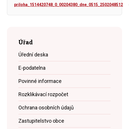
priloha_1514420748_0_00204380_dne_0515_2502048512
Úřad
Úřední deska
E-podatelna
Povinné informace
Rozklikávací rozpočet
Ochrana osobních údajů
Zastupitelstvo obce