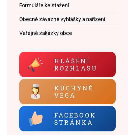
Formuláře ke stažení
Obecně závazné vyhlášky a nařízení
Veřejné zakázky obce
HLÁŠENÍ
ROZHLASU
KUCHYNĚ
VEGA
FACEBOOK
STRÁNKA