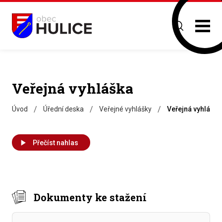
Veřejná vyhláška
/
/
/
Úvod
Úřední deska
Veřejné vyhlášky
Veřejná vyhláška
Přečíst nahlas
Dokumenty ke stažení