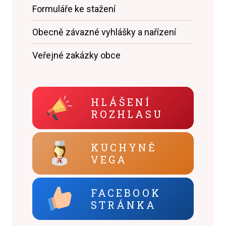
Formuláře ke stažení
Obecně závazné vyhlášky a nařízení
Veřejné zakázky obce
HLÁŠENÍ
ROZHLASU
KUCHYNĚ
VEGA
FACEBOOK
STRÁNKA