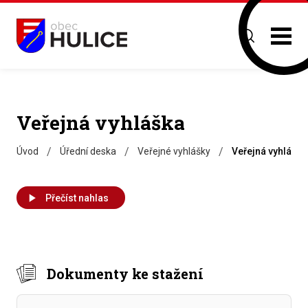
Veřejná vyhláška
/
/
/
Úvod
Úřední deska
Veřejné vyhlášky
Veřejná vyhláška
Přečíst nahlas
Dokumenty ke stažení