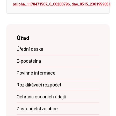
priloha_1178471507_0_00200796_dne_0515_2301959051
Úřad
Úřední deska
E-podatelna
Povinné informace
Rozklikávací rozpočet
Ochrana osobních údajů
Zastupitelstvo obce