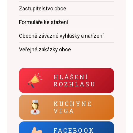
Zastupitelstvo obce
Formuláře ke stažení
Obecně závazné vyhlášky a nařízení
Veřejné zakázky obce
HLÁŠENÍ
ROZHLASU
KUCHYNĚ
VEGA
FACEBOOK