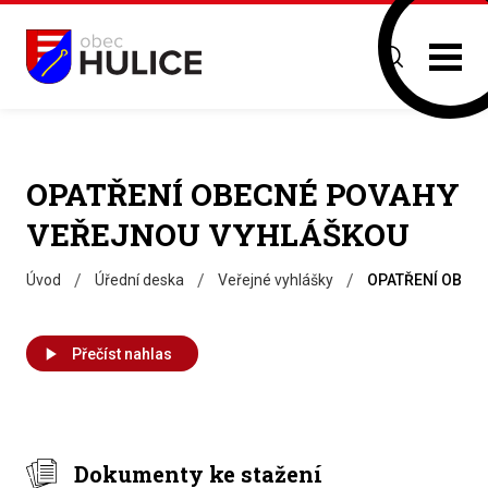
OPATŘENÍ OBECNÉ POVAHY
VEŘEJNOU VYHLÁŠKOU
/
/
/
Úvod
Úřední deska
Veřejné vyhlášky
OPATŘENÍ OBEC
Přečíst nahlas
Dokumenty ke stažení