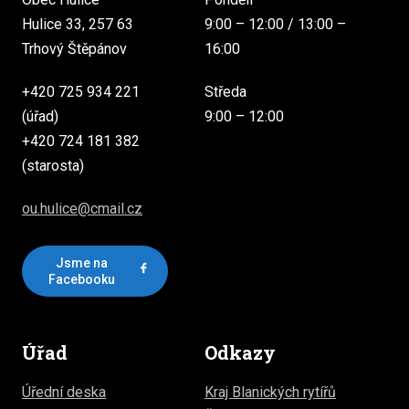
Hulice 33, 257 63
9:00 – 12:00 / 13:00 –
Trhový Štěpánov
16:00
+420 725 934 221
Středa
(úřad)
9:00 – 12:00
+420 724 181 382
(starosta)
ou.hulice@cmail.cz
Jsme na
Facebooku
Úřad
Odkazy
Úřední deska
Kraj Blanických rytířů