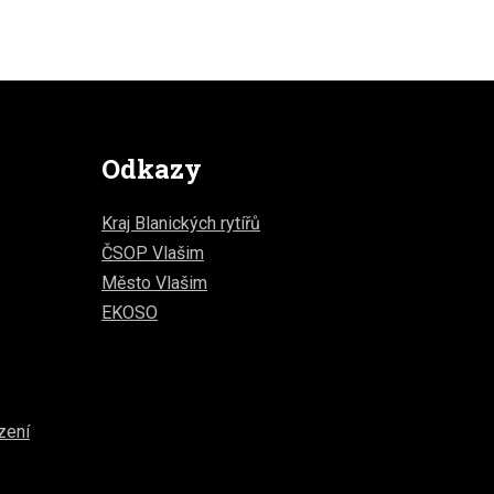
Odkazy
Kraj Blanických rytířů
ČSOP Vlašim
Město Vlašim
EKOSO
zení