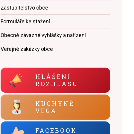
Zastupitelstvo obce
Formuláře ke stažení
Obecně závazné vyhlášky a nařízení
Veřejné zakázky obce
HLÁŠENÍ
ROZHLASU
KUCHYNĚ
VEGA
FACEBOOK