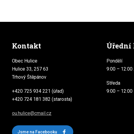
Kontakt
Úřední
Obec Hulice
Pondělí
Hulice 33, 257 63
9:00 – 12:00 
Trhový Štěpánov
Středa
+420 725 934 221 (úřad)
9:00 – 12:00
+420 724 181 382 (starosta)
ou.hulice@cmail.cz
Jsme na Facebooku