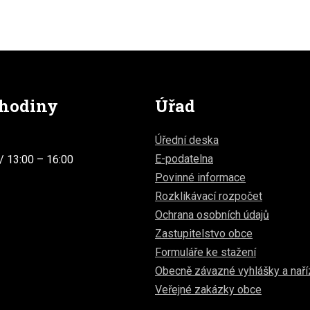
 hodiny
Úřad
Úřední deska
E-podatelna
/ 13:00 – 16:00
Povinné informace
Rozklikávací rozpočet
Ochrana osobních údajů
Zastupitelstvo obce
Formuláře ke stažení
Obecně závazné vyhlášky a naří
Veřejné zakázky obce