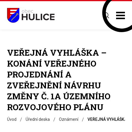
VEŘEJNÁ VYHLÁŠKA –
KONÁNÍ VEŘEJNÉHO
PROJEDNÁNÍ A
ZVEŘEJNĚNÍ NÁVRHU
ZMĚNY Č. 1A ÚZEMNÍHO
ROZVOJOVÉHO PLÁNU
/
/
/
Úvod
Úřední deska
Oznámení
VEŘEJNÁ VYHLÁŠKA –