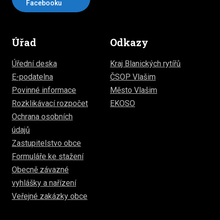
Facebooku
Úřad
Odkazy
Úřední deska
Kraj Blanických rytířů
E-podatelna
ČSOP Vlašim
Povinné informace
Město Vlašim
Rozklikávací rozpočet
EKOSO
Ochrana osobních
údajů
Zastupitelstvo obce
Formuláře ke stažení
Obecně závazné
vyhlášky a nařízení
Veřejné zakázky obce