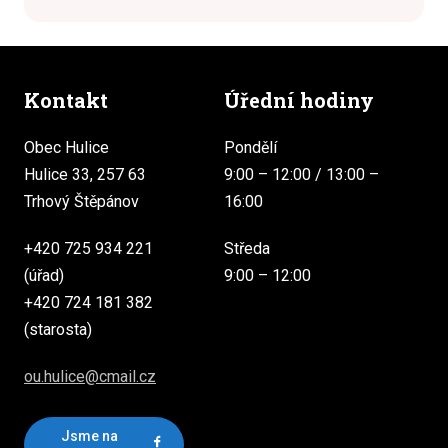
Kontakt
Úřední hodiny
Obec Hulice
Pondělí
Hulice 33, 257 63
9:00 – 12:00 / 13:00 –
Trhový Štěpánov
16:00
+420 725 934 221
Středa
(úřad)
9:00 – 12:00
+420 724 181 382
(starosta)
ou.hulice@cmail.cz
Jsme na