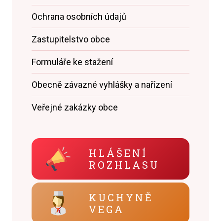
Ochrana osobních údajů
Zastupitelstvo obce
Formuláře ke stažení
Obecně závazné vyhlášky a nařízení
Veřejné zakázky obce
HLÁŠENÍ
ROZHLASU
KUCHYNĚ
VEGA