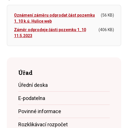
Oznámení záměru odprodat část pozemku
(56 KB)
1_10 k.ú. Hulice web
Záměr odprodeje části pozemku 1_10
(406 KB)
11.5.2023
Úřad
Úřední deska
E-podatelna
Povinné informace
Rozklikávací rozpočet