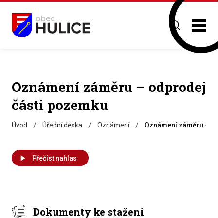
Oznámení záměru – odprodej
části pozemku
/
/
/
Úvod
Úřední deska
Oznámení
Oznámení záměru – od
Přečíst nahlas
Dokumenty ke stažení