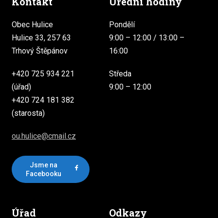
Kontakt
Úřední hodiny
Obec Hulice
Pondělí
Hulice 33, 257 63
9:00 – 12:00 / 13:00 –
Trhový Štěpánov
16:00
+420 725 934 221
Středa
(úřad)
9:00 – 12:00
+420 724 181 382
(starosta)
ou.hulice@cmail.cz
Jsme na
Facebooku
Úřad
Odkazy