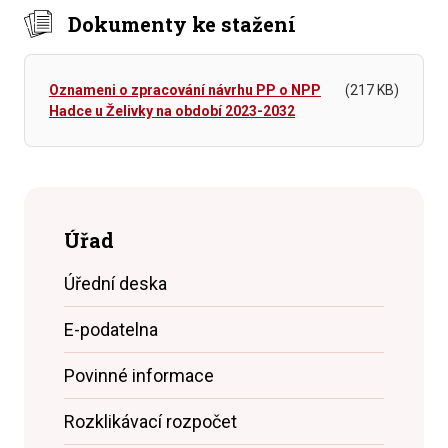
Dokumenty ke stažení
Oznameni o zpracování návrhu PP o NPP
(217 KB)
Hadce u Želivky na období 2023-2032
Úřad
Úřední deska
E-podatelna
Povinné informace
Rozklikávací rozpočet