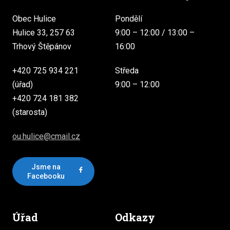
Obec Hulice
Pondělí
Hulice 33, 257 63
9:00 – 12:00 / 13:00 –
Trhový Štěpánov
16:00
+420 725 934 221
Středa
(úřad)
9:00 – 12:00
+420 724 181 382
(starosta)
ou.hulice@cmail.cz
Jsme na
Facebooku
Úřad
Odkazy