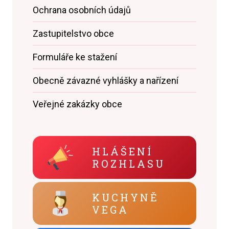
Ochrana osobních údajů
Zastupitelstvo obce
Formuláře ke stažení
Obecně závazné vyhlášky a nařízení
Veřejné zakázky obce
HLÁŠENÍ
ROZHLASU
KUCHYNĚ
VEGA