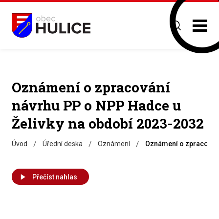
Oznámení o zpracování
návrhu PP o NPP Hadce u
Želivky na období 2023-2032
/
/
/
Úvod
Úřední deska
Oznámení
Oznámení o zpracování
Přečíst nahlas