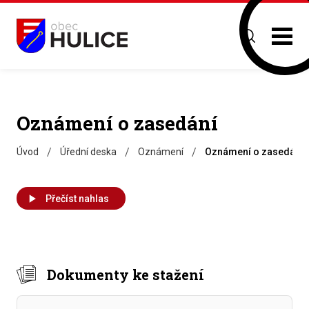
Oznámení o zasedání
/
/
/
Úvod
Úřední deska
Oznámení
Oznámení o zasedání
Přečíst nahlas
Dokumenty ke stažení