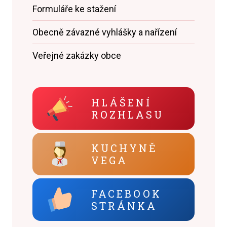
Formuláře ke stažení
Obecně závazné vyhlášky a nařízení
Veřejné zakázky obce
HLÁŠENÍ
ROZHLASU
KUCHYNĚ
VEGA
FACEBOOK
STRÁNKA