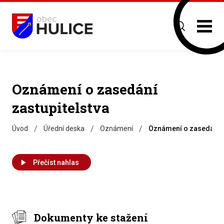
Oznámení o zasedání
zastupitelstva
/
/
/
Úvod
Úřední deska
Oznámení
Oznámení o zasedání z
Přečíst nahlas
Dokumenty ke stažení