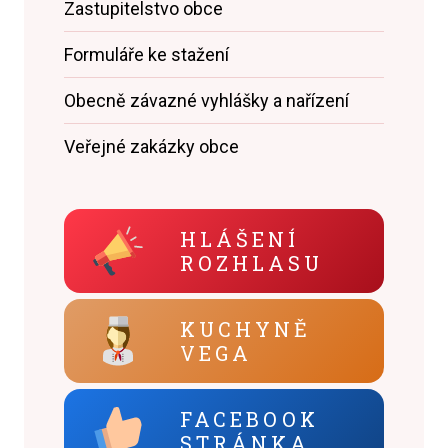
Zastupitelstvo obce
Formuláře ke stažení
Obecně závazné vyhlášky a nařízení
Veřejné zakázky obce
HLÁŠENÍ
ROZHLASU
KUCHYNĚ
VEGA
FACEBOOK
STRÁNKA