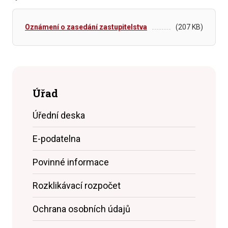
Oznámení o zasedání zastupitelstva
(207 KB)
Úřad
Úřední deska
E-podatelna
Povinné informace
Rozklikávací rozpočet
Ochrana osobních údajů