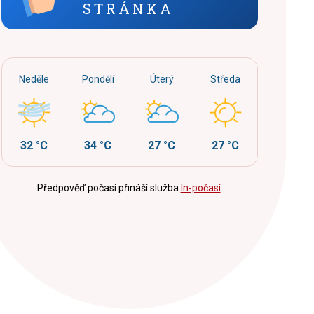
STRÁNKA
Neděle
Pondělí
Úterý
Středa
32 °C
34 °C
27 °C
27 °C
Předpověď počasí přináší služba
In-počasí
.