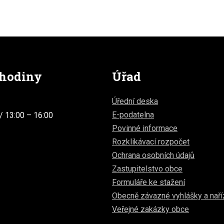
 hodiny
Úřad
Úřední deska
E-podatelna
/ 13:00 – 16:00
Povinné informace
Rozklikávací rozpočet
Ochrana osobních údajů
Zastupitelstvo obce
Formuláře ke stažení
Obecně závazné vyhlášky a naří
Veřejné zakázky obce