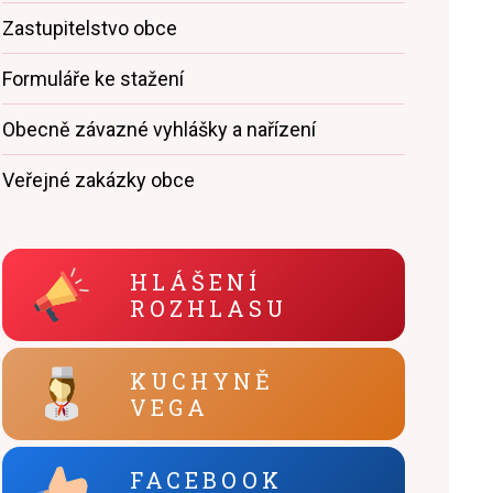
Zastupitelstvo obce
Formuláře ke stažení
Obecně závazné vyhlášky a nařízení
Veřejné zakázky obce
HLÁŠENÍ
ROZHLASU
KUCHYNĚ
VEGA
FACEBOOK