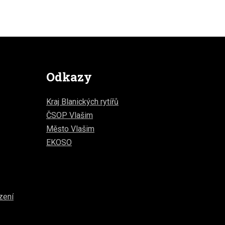
Odkazy
Kraj Blanických rytířů
ČSOP Vlašim
Město Vlašim
EKOSO
zení