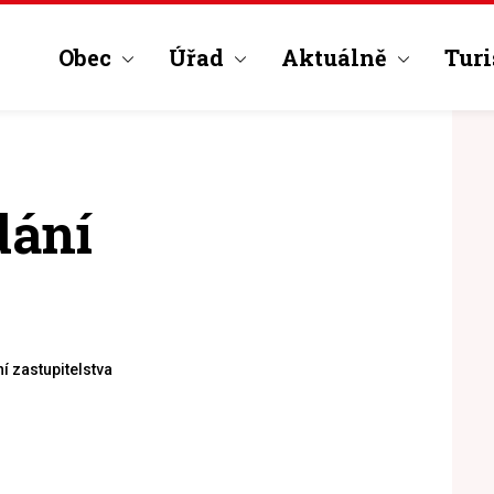
Obec
Úřad
Aktuálně
Turi
dání
 zastupitelstva