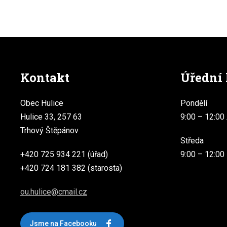
Kontakt
Úřední
Obec Hulice
Pondělí
Hulice 33, 257 63
9:00 – 12:00 
Trhový Štěpánov
Středa
+420 725 934 221 (úřad)
9:00 – 12:00
+420 724 181 382 (starosta)
ou.hulice@cmail.cz
Jsme na Facebooku