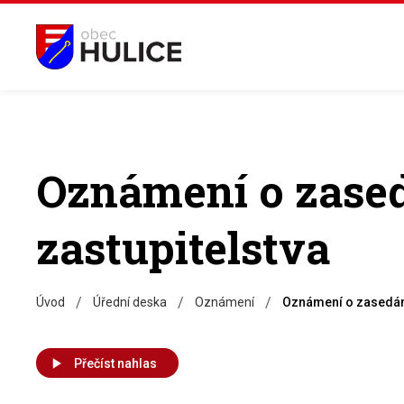
Oznámení o zase
zastupitelstva
/
/
/
Úvod
Úřední deska
Oznámení
Oznámení o zasedání
Přečíst nahlas