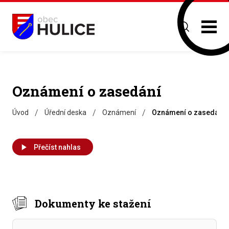
Oznámení o zasedání
/
/
/
Úvod
Úřední deska
Oznámení
Oznámení o zasedání
Přečíst nahlas
Dokumenty ke stažení