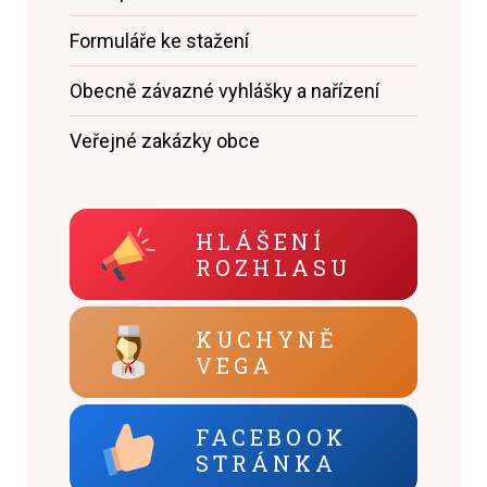
Formuláře ke stažení
Obecně závazné vyhlášky a nařízení
Veřejné zakázky obce
HLÁŠENÍ
ROZHLASU
KUCHYNĚ
VEGA
FACEBOOK
STRÁNKA