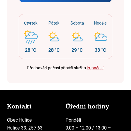
Čtvrtek
Pátek
Sobota
Neděle
28 °C
28 °C
29 °C
33 °C
Předpověď počasí přináší služba
In-počasí
.
Kontakt
Úřední hodiny
Obec Hulice
Pondělí
Hulice 33, 257 63
9:00 – 12:00 / 13:00 –