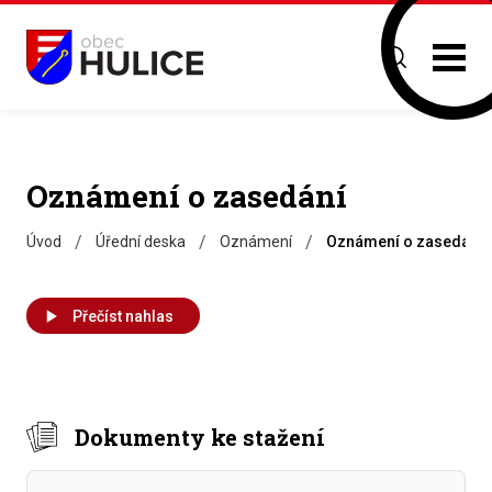
Oznámení o zasedání
/
/
/
Úvod
Úřední deska
Oznámení
Oznámení o zasedání
Přečíst nahlas
Dokumenty ke stažení