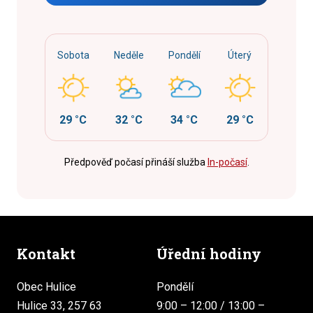
Sobota
Neděle
Pondělí
Úterý
29 °C
32 °C
34 °C
29 °C
Předpověď počasí přináší služba
In-počasí
.
Kontakt
Úřední hodiny
Obec Hulice
Pondělí
Hulice 33, 257 63
9:00 – 12:00 / 13:00 –