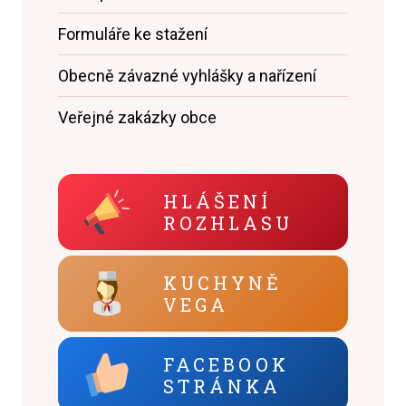
Formuláře ke stažení
Obecně závazné vyhlášky a nařízení
Veřejné zakázky obce
HLÁŠENÍ
ROZHLASU
KUCHYNĚ
VEGA
FACEBOOK
STRÁNKA