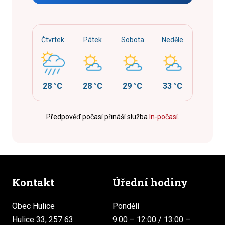
Čtvrtek
Pátek
Sobota
Neděle
28 °C
28 °C
29 °C
33 °C
Předpověď počasí přináší služba
In-počasí
.
Kontakt
Úřední hodiny
Obec Hulice
Pondělí
Hulice 33, 257 63
9:00 – 12:00 / 13:00 –