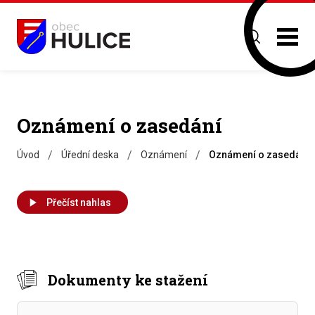
Oznámení o zasedání
/
/
/
Úvod
Úřední deska
Oznámení
Oznámení o zasedání
Přečíst nahlas
Dokumenty ke stažení