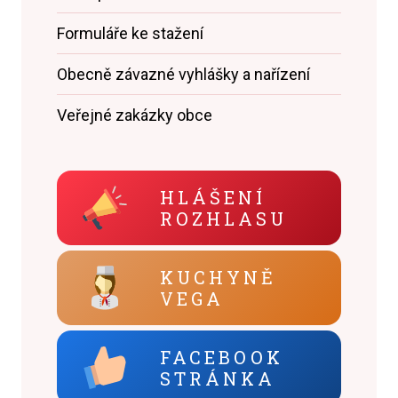
Formuláře ke stažení
Obecně závazné vyhlášky a nařízení
Veřejné zakázky obce
HLÁŠENÍ
ROZHLASU
KUCHYNĚ
VEGA
FACEBOOK
STRÁNKA