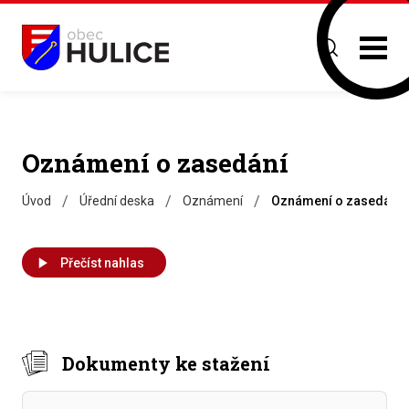
Oznámení o zasedání
/
/
/
Úvod
Úřední deska
Oznámení
Oznámení o zasedání
Přečíst nahlas
Dokumenty ke stažení