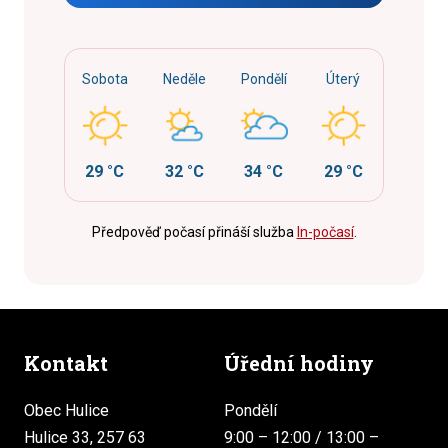
Sobota
Neděle
Pondělí
Úterý
29 °C
32 °C
34 °C
29 °C
Předpověď počasí přináší služba
In-počasí
.
Kontakt
Úřední hodiny
Obec Hulice
Pondělí
Hulice 33, 257 63
9:00 – 12:00 / 13:00 –