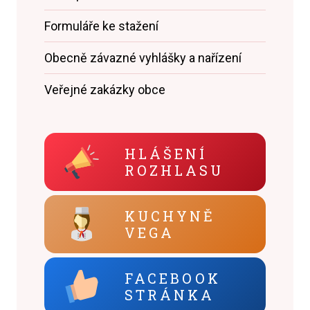
Formuláře ke stažení
Obecně závazné vyhlášky a nařízení
Veřejné zakázky obce
HLÁŠENÍ
ROZHLASU
KUCHYNĚ
VEGA
FACEBOOK
STRÁNKA