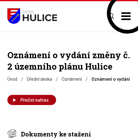
Oznámení o vydání změny č.
2 územního plánu Hulice
/
/
/
Úvod
Úřední deska
Oznámení
Oznámení o vydání změ
Přečíst nahlas
Dokumenty ke stažení