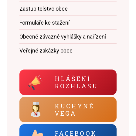
Zastupitelstvo obce
Formuláře ke stažení
Obecně závazné vyhlášky a nařízení
Veřejné zakázky obce
HLÁŠENÍ
ROZHLASU
KUCHYNĚ
VEGA
FACEBOOK