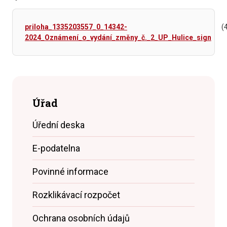
priloha_1335203557_0_14342-
(
2024_Oznámení_o_vydání_změny_č._2_UP_Hulice_sign
Úřad
Úřední deska
E-podatelna
Povinné informace
Rozklikávací rozpočet
Ochrana osobních údajů