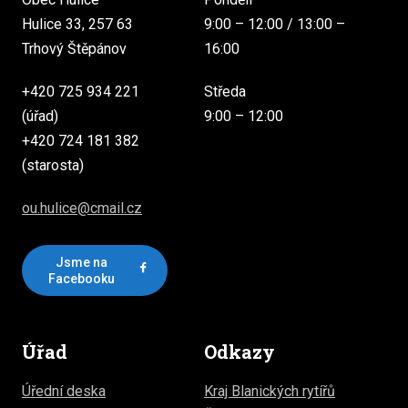
Hulice 33, 257 63
9:00 – 12:00 / 13:00 –
Trhový Štěpánov
16:00
+420 725 934 221
Středa
(úřad)
9:00 – 12:00
+420 724 181 382
(starosta)
ou.hulice@cmail.cz
Jsme na
Facebooku
Úřad
Odkazy
Úřední deska
Kraj Blanických rytířů