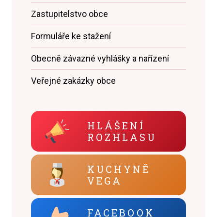
Zastupitelstvo obce
Formuláře ke stažení
Obecně závazné vyhlášky a nařízení
Veřejné zakázky obce
HLÁŠENÍ
ROZHLASU
KUCHYNĚ
VEGA
FACEBOOK