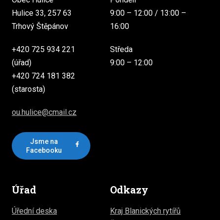
Hulice 33, 257 63
9:00 – 12:00 / 13:00 –
Trhový Štěpánov
16:00
+420 725 934 221
Středa
(úřad)
9:00 – 12:00
+420 724 181 382
(starosta)
ou.hulice@cmail.cz
Jsme na
Facebooku
Úřad
Odkazy
Úřední deska
Kraj Blanických rytířů