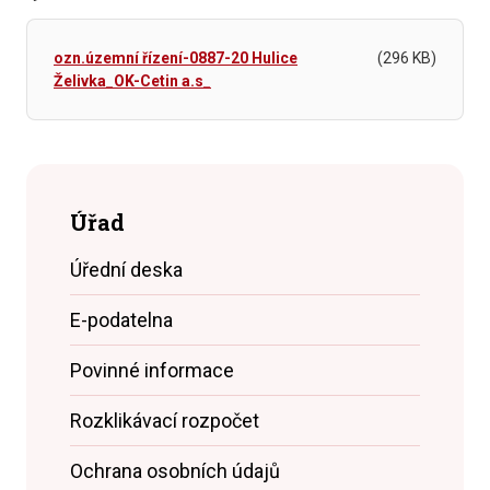
ozn.územní řízení-0887-20 Hulice
(296 KB)
Želivka_OK-Cetin a.s_
Úřad
Úřední deska
E-podatelna
Povinné informace
Rozklikávací rozpočet
Ochrana osobních údajů