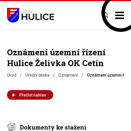
Oznámení územní řízení
Hulice Želivka OK Cetin
/
/
/
Úvod
Úřední deska
Oznámení
Oznámení územní řízení
Přečíst nahlas
Dokumenty ke stažení