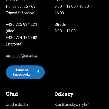
Hulice 33, 257 63
9:00 – 12:00 / 13:00 –
Trhový Štěpánov
16:00
+420 725 934 221
Středa
(úřad)
9:00 – 12:00
+420 724 181 382
(starosta)
ou.hulice@cmail.cz
Jsme na
Facebooku
Úřad
Odkazy
Úřední deska
Kraj Blanických rytířů