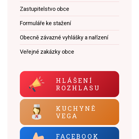
Zastupitelstvo obce
Formuláře ke stažení
Obecně závazné vyhlášky a nařízení
Veřejné zakázky obce
HLÁŠENÍ
ROZHLASU
KUCHYNĚ
VEGA
FACEBOOK