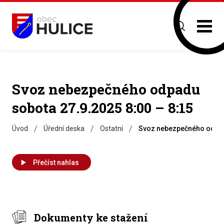
Svoz nebezpečného odpadu
sobota 27.9.2025 8:00 – 8:15
/
/
/
Úvod
Úřední deska
Ostatní
Svoz nebezpečného odpadu
Přečíst nahlas
Dokumenty ke stažení