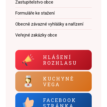
Zastupitelstvo obce
Formuláře ke stažení
Obecně závazné vyhlášky a nařízení
Veřejné zakázky obce
HLÁŠENÍ
ROZHLASU
KUCHYNĚ
VEGA
FACEBOOK
STRÁNKA