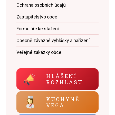
Ochrana osobních údajů
Zastupitelstvo obce
Formuláře ke stažení
Obecně závazné vyhlášky a nařízení
Veřejné zakázky obce
HLÁŠENÍ
ROZHLASU
KUCHYNĚ
VEGA