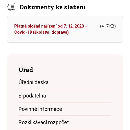
Dokumenty ke stažení
Platná plošná nařízení od 7. 12. 2020 –
(417 KB)
Covid-19 (školství, doprava)
Úřad
Úřední deska
E-podatelna
Povinné informace
Rozklikávací rozpočet