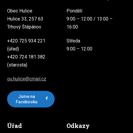
Obec Hulice
Pondělí
Hulice 33, 257 63
9:00 – 12:00 / 13:00 –
Trhový Štěpánov
16:00
+420 725 934 221
Středa
(úřad)
9:00 – 12:00
+420 724 181 382
(starosta)
ou.hulice@cmail.cz
Jsme na
Facebooku
Úřad
Odkazy