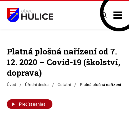
Platná plošná nařízení od 7.
12. 2020 – Covid-19 (školství,
doprava)
/
/
/
Úvod
Úřední deska
Ostatní
Platná plošná nařízení od 
Přečíst nahlas