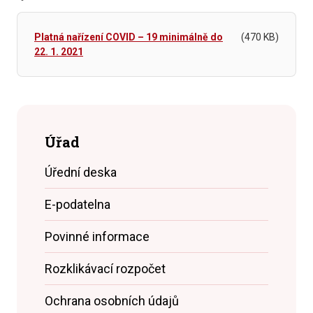
Platná nařízení COVID – 19 minimálně do
(470 KB)
22. 1. 2021
Úřad
Úřední deska
E-podatelna
Povinné informace
Rozklikávací rozpočet
Ochrana osobních údajů