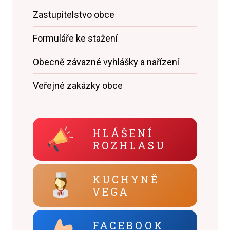
Zastupitelstvo obce
Formuláře ke stažení
Obecně závazné vyhlášky a nařízení
Veřejné zakázky obce
HLÁŠENÍ
ROZHLASU
KUCHYNĚ
VEGA
FACEBOOK