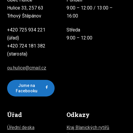
Hulice 33, 257 63
9:00 – 12:00 / 13:00 –
Trhový Štěpánov
16:00
+420 725 934 221
Středa
(úřad)
9:00 – 12:00
+420 724 181 382
(starosta)
ou.hulice@cmail.cz
Jsme na
Facebooku
Úřad
Odkazy
Úřední deska
Kraj Blanických rytířů