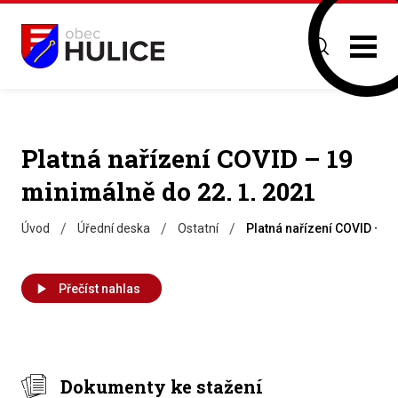
Platná nařízení COVID – 19
minimálně do 22. 1. 2021
/
/
/
Úvod
Úřední deska
Ostatní
Platná nařízení COVID – 1
Přečíst nahlas
Dokumenty ke stažení