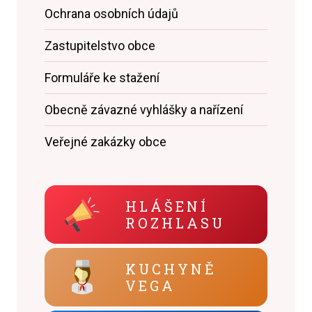
Ochrana osobních údajů
Zastupitelstvo obce
Formuláře ke stažení
Obecně závazné vyhlášky a nařízení
Veřejné zakázky obce
HLÁŠENÍ
ROZHLASU
KUCHYNĚ
VEGA