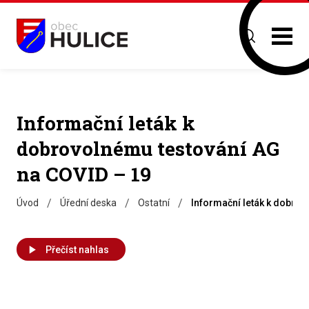
Informační leták k
dobrovolnému testování AG
na COVID – 19
/
/
/
Úvod
Úřední deska
Ostatní
Informační leták k dobrov
Přečíst nahlas