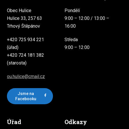
Obec Hulice
Pondělí
Hulice 33, 257 63
9:00 – 12:00 / 13:00 –
Trhový Štěpánov
16:00
+420 725 934 221
Středa
(úřad)
9:00 – 12:00
+420 724 181 382
(starosta)
ou.hulice@cmail.cz
Jsme na
Facebooku
Úřad
Odkazy