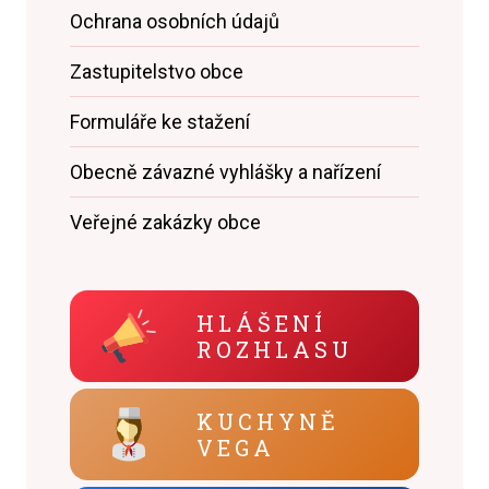
Ochrana osobních údajů
Zastupitelstvo obce
Formuláře ke stažení
Obecně závazné vyhlášky a nařízení
Veřejné zakázky obce
HLÁŠENÍ
ROZHLASU
KUCHYNĚ
VEGA