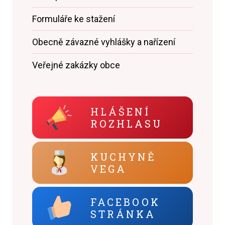
Formuláře ke stažení
Obecně závazné vyhlášky a nařízení
Veřejné zakázky obce
HLÁŠENÍ
ROZHLASU
KUCHYNĚ
VEGA
FACEBOOK
STRÁNKA