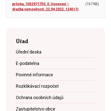
priloha_1032971750_0_Usnesení –
(167 KB)
dražba nemovitostí_22.04.2022_1240 (1)
Úřad
Úřední deska
E-podatelna
Povinné informace
Rozklikávací rozpočet
Ochrana osobních údajů
Zastupitelstvo obce