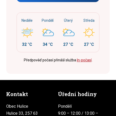
Neděle
Pondělí
Úterý
Středa
32 °C
34 °C
27 °C
27 °C
Předpověď počasí přináší služba
In-počasí
.
Kontakt
Úřední hodiny
Obec Hulice
Pondělí
Hulice 33, 257 63
9:00 – 12:00 / 13:00 –