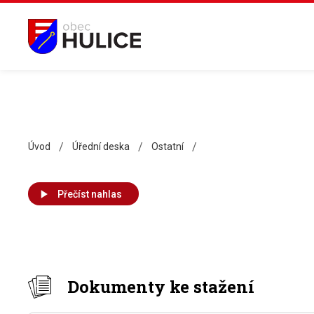
/
/
/
Úvod
Úřední deska
Ostatní
Přečíst nahlas
Dokumenty ke stažení