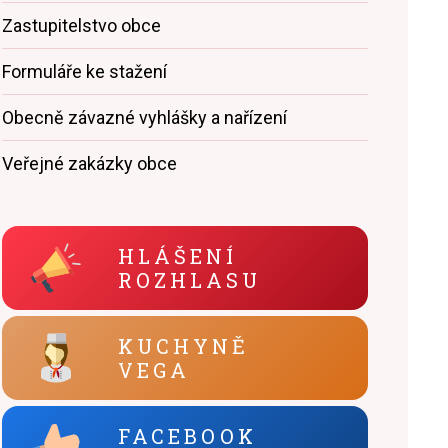
Zastupitelstvo obce
Formuláře ke stažení
Obecně závazné vyhlášky a nařízení
Veřejné zakázky obce
HLÁŠENÍ
ROZHLASU
KUCHYNĚ
VEGA
FACEBOOK