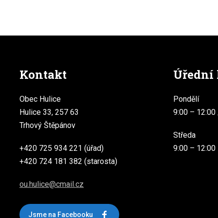
Kontakt
Úřední
Obec Hulice
Pondělí
Hulice 33, 257 63
9:00 – 12:00 
Trhový Štěpánov
Středa
+420 725 934 221 (úřad)
9:00 – 12:00
+420 724 181 382 (starosta)
ou.hulice@cmail.cz
Jsme na Facebooku