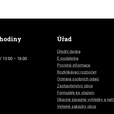
 hodiny
Úřad
Úřední deska
E-podatelna
/ 13:00 – 16:00
Povinné informace
Rozklikávací rozpočet
Ochrana osobních údajů
Zastupitelstvo obce
Formuláře ke stažení
Obecně závazné vyhlášky a naří
Veřejné zakázky obce