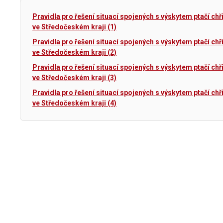
Pravidla pro řešení situací spojených s výskytem ptačí chř
ve Středočeském kraji (1)
Pravidla pro řešení situací spojených s výskytem ptačí chř
ve Středočeském kraji (2)
Pravidla pro řešení situací spojených s výskytem ptačí chř
ve Středočeském kraji (3)
Pravidla pro řešení situací spojených s výskytem ptačí chř
ve Středočeském kraji (4)