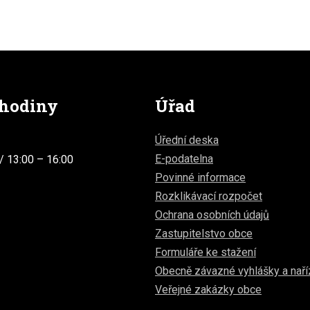
 hodiny
Úřad
Úřední deska
E-podatelna
/ 13:00 – 16:00
Povinné informace
Rozklikávací rozpočet
Ochrana osobních údajů
Zastupitelstvo obce
Formuláře ke stažení
Obecně závazné vyhlášky a naří
Veřejné zakázky obce