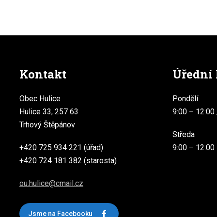
Kontakt
Úřední
Obec Hulice
Pondělí
Hulice 33, 257 63
9:00 – 12:00 
Trhový Štěpánov
Středa
+420 725 934 221 (úřad)
9:00 – 12:00
+420 724 181 382 (starosta)
ou.hulice@cmail.cz
Jsme na Facebooku