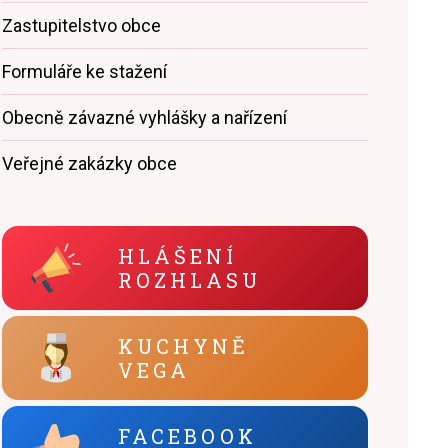
Zastupitelstvo obce
Formuláře ke stažení
Obecně závazné vyhlášky a nařízení
Veřejné zakázky obce
HLÁŠENÍ
ROZHLASU
KUCHYNĚ
VEGA
FACEBOOK