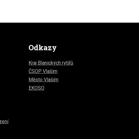
Odkazy
Kraj Blanických rytířů
ČSOP Vlašim
Město Vlašim
EKOSO
zení