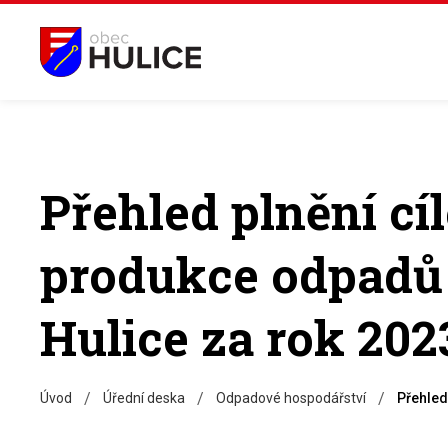
Přehled plnění cíl
produkce odpadů 
Hulice za rok 202
/
/
/
Úvod
Úřední deska
Odpadové hospodářství
Přehled