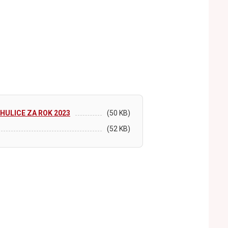
ULICE ZA ROK 2023
(50 KB)
(52 KB)