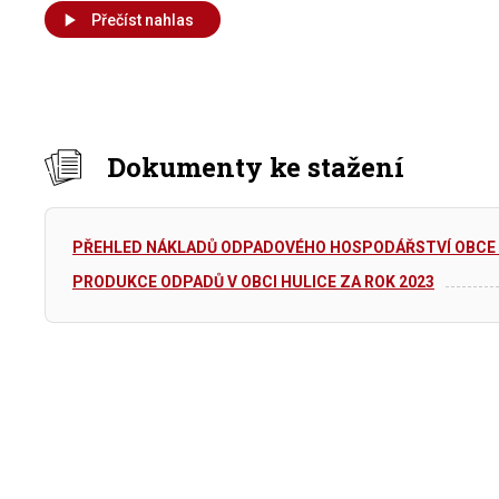
Přečíst nahlas
Dokumenty ke stažení
PŘEHLED NÁKLADŮ ODPADOVÉHO HOSPODÁŘSTVÍ OBCE H
PRODUKCE ODPADŮ V OBCI HULICE ZA ROK 2023