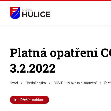
Platná opatření 
3.2.2022
/
/
/
Úvod
Úřední deska
COVID - 19 aktuální nařízení
Pla
Přečíst nahlas