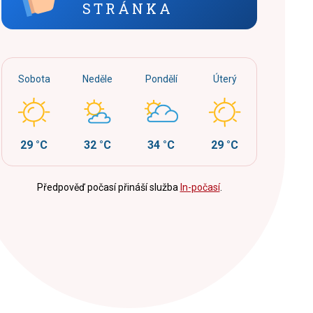
STRÁNKA
Sobota
Neděle
Pondělí
Úterý
29 °C
32 °C
34 °C
29 °C
Předpověď počasí přináší služba
In-počasí
.