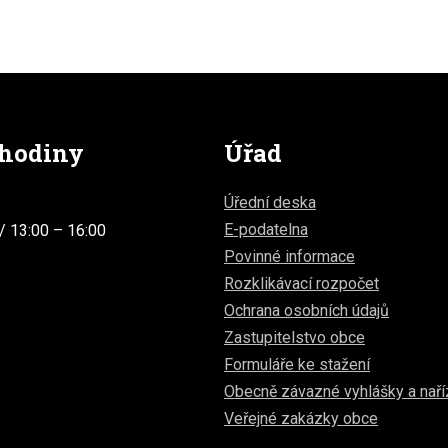
 hodiny
Úřad
Úřední deska
E-podatelna
/ 13:00 – 16:00
Povinné informace
Rozklikávací rozpočet
Ochrana osobních údajů
Zastupitelstvo obce
Formuláře ke stažení
Obecně závazné vyhlášky a naří
Veřejné zakázky obce