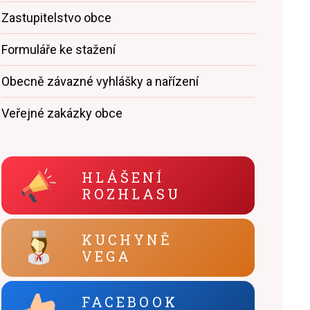
Zastupitelstvo obce
Formuláře ke stažení
Obecně závazné vyhlášky a nařízení
Veřejné zakázky obce
HLÁŠENÍ
ROZHLASU
KUCHYNĚ
VEGA
FACEBOOK