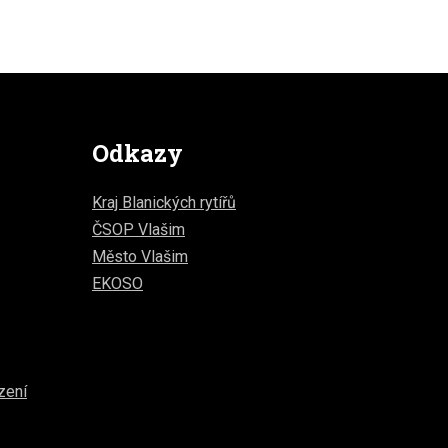
Odkazy
Kraj Blanických rytířů
ČSOP Vlašim
Město Vlašim
EKOSO
zení