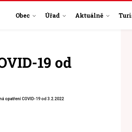
Obec
Úřad
Aktuálně
Turi
COVID-19 od
tná opatření COVID-19 od 3.2.2022