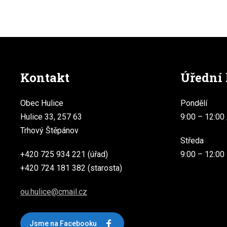
Kontakt
Úřední
Obec Hulice
Pondělí
Hulice 33, 257 63
9:00 – 12:00 
Trhový Štěpánov
Středa
+420 725 934 221 (úřad)
9:00 – 12:00
+420 724 181 382 (starosta)
ou.hulice@cmail.cz
Jsme na Facebooku