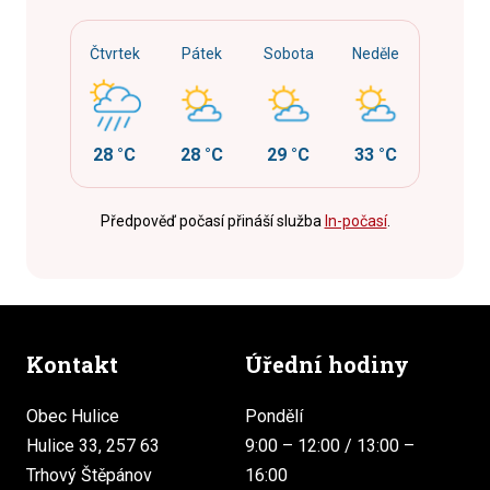
Čtvrtek
Pátek
Sobota
Neděle
28 °C
28 °C
29 °C
33 °C
Předpověď počasí přináší služba
In-počasí
.
Kontakt
Úřední hodiny
Obec Hulice
Pondělí
Hulice 33, 257 63
9:00 – 12:00 / 13:00 –
Trhový Štěpánov
16:00