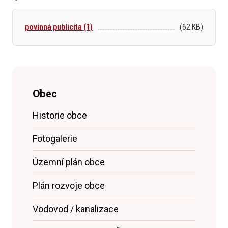
povinná publicita (1)
(62 KB)
Obec
Historie obce
Fotogalerie
Územní plán obce
Plán rozvoje obce
Vodovod / kanalizace