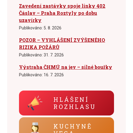
Zavedení zastávky spoje linky 402
Čáslav – Praha Roztyly po dobu
uzavírky
Publikováno:
5. 8. 2026
POZOR – VYHLÁŠENÍ ZVÝŠENÉHO
RIZIKA POŽÁRŮ
Publikováno:
31. 7. 2026
Výstraha ČHMÚ na jev – silné bouřky
Publikováno:
16. 7. 2026
HLÁŠENÍ
ROZHLASU
KUCHYNĚ