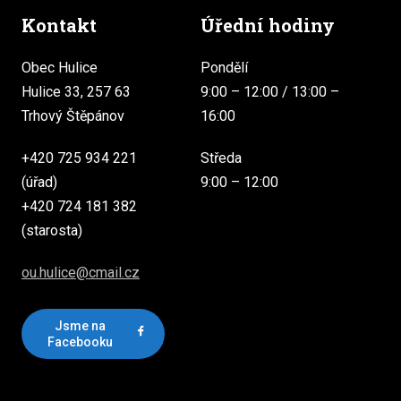
Kontakt
Úřední hodiny
Obec Hulice
Pondělí
Hulice 33, 257 63
9:00 – 12:00 / 13:00 –
Trhový Štěpánov
16:00
+420 725 934 221
Středa
(úřad)
9:00 – 12:00
+420 724 181 382
(starosta)
ou.hulice@cmail.cz
Jsme na
Facebooku