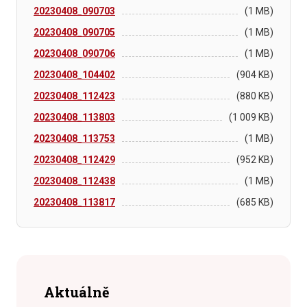
20230408_090703
(1 MB)
20230408_090705
(1 MB)
20230408_090706
(1 MB)
20230408_104402
(904 KB)
20230408_112423
(880 KB)
20230408_113803
(1 009 KB)
20230408_113753
(1 MB)
20230408_112429
(952 KB)
20230408_112438
(1 MB)
20230408_113817
(685 KB)
Aktuálně