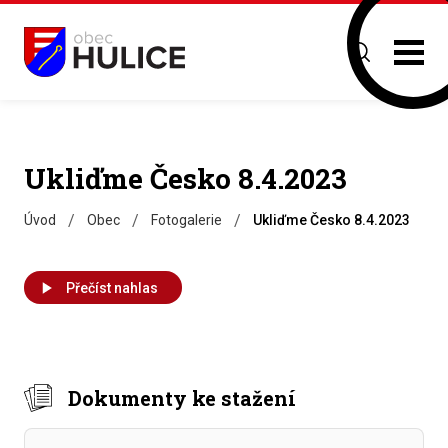
Ukliďme Česko 8.4.2023
/
/
/
Úvod
Obec
Fotogalerie
Ukliďme Česko 8.4.2023
Přečíst nahlas
Dokumenty ke stažení