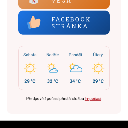
VEGA
FACEBOOK
STRÁNKA
Sobota
Neděle
Pondělí
Úterý
29 °C
32 °C
34 °C
29 °C
Předpověď počasí přináší služba
In-počasí
.