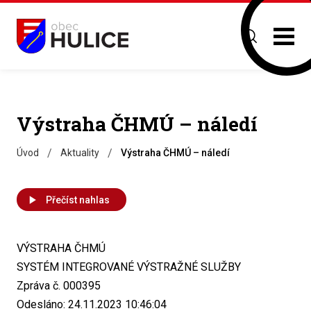
Výstraha ČHMÚ – náledí
/
/
Úvod
Aktuality
Výstraha ČHMÚ – náledí
Přečíst nahlas
VÝSTRAHA ČHMÚ
SYSTÉM INTEGROVANÉ VÝSTRAŽNÉ SLUŽBY
Zpráva č. 000395
Odesláno: 24.11.2023 10:46:04