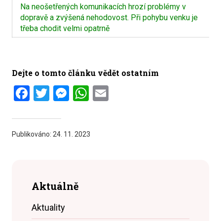
Na neošetřených komunikacích hrozí problémy v
dopravě a zvýšená nehodovost. Při pohybu venku je
třeba chodit velmi opatrně
Dejte o tomto článku vědět ostatním
Facebook
Twitter
Messenger
WhatsApp
Email
Publikováno:
24. 11. 2023
Aktuálně
Aktuality