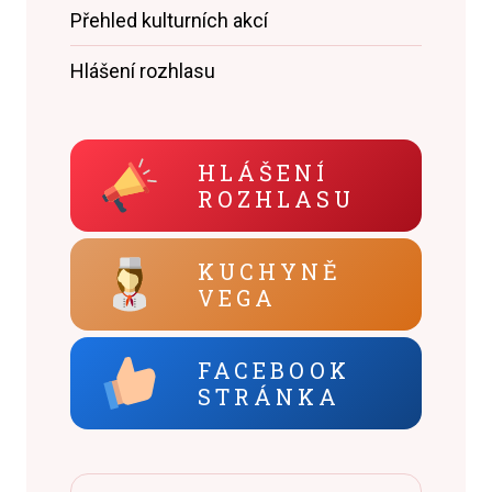
Přehled kulturních akcí
Hlášení rozhlasu
HLÁŠENÍ
ROZHLASU
KUCHYNĚ
VEGA
FACEBOOK
STRÁNKA