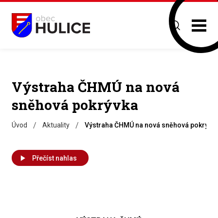
Výstraha ČHMÚ na nová
sněhová pokrývka
/
/
Úvod
Aktuality
Výstraha ČHMÚ na nová sněhová pokrývk
Přečíst nahlas