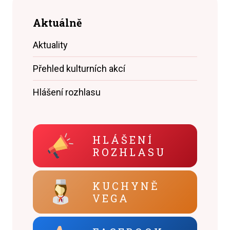
Aktuálně
Aktuality
Přehled kulturních akcí
Hlášení rozhlasu
HLÁŠENÍ
ROZHLASU
KUCHYNĚ
VEGA