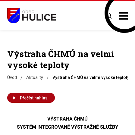
Výstraha ČHMÚ na velmi
vysoké teploty
/
/
Úvod
Aktuality
Výstraha ČHMÚ na velmi vysoké teploty
Přečíst nahlas
VÝSTRAHA ČHMÚ
SYSTÉM INTEGROVANÉ VÝSTRAŽNÉ SLUŽBY