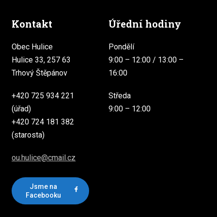
Kontakt
Úřední hodiny
Obec Hulice
Pondělí
Hulice 33, 257 63
9:00 – 12:00 / 13:00 –
Trhový Štěpánov
16:00
+420 725 934 221
Středa
(úřad)
9:00 – 12:00
+420 724 181 382
(starosta)
ou.hulice@cmail.cz
Jsme na
Facebooku