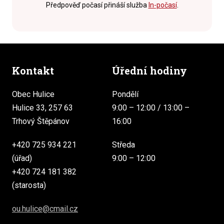
Předpověď počasí přináší služba
In-počasí
.
Kontakt
Úřední hodiny
Obec Hulice
Pondělí
Hulice 33, 257 63
9:00 – 12:00 / 13:00 –
Trhový Štěpánov
16:00
+420 725 934 221
Středa
(úřad)
9:00 – 12:00
+420 724 181 382
(starosta)
ou.hulice@cmail.cz