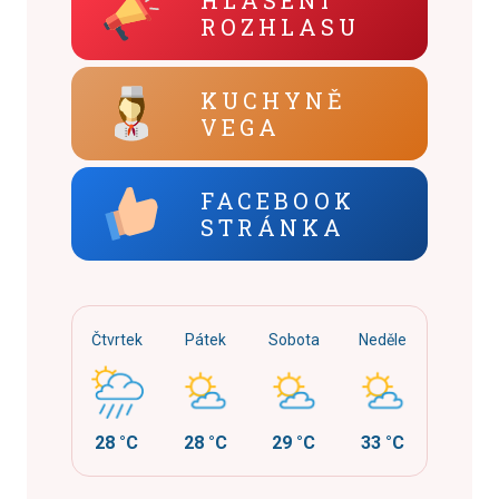
ROZHLASU
KUCHYNĚ
VEGA
FACEBOOK
STRÁNKA
Čtvrtek
Pátek
Sobota
Neděle
28 °C
28 °C
29 °C
33 °C