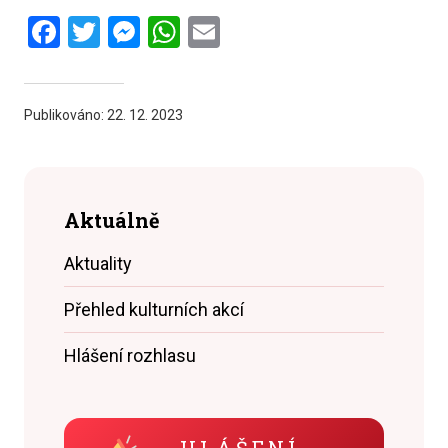
Facebook
Twitter
Messenger
WhatsApp
Email
Publikováno:
22. 12. 2023
Aktuálně
Aktuality
Přehled kulturních akcí
Hlášení rozhlasu
HLÁŠENÍ