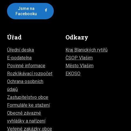
Jsme na
Facebooku
Úřad
Odkazy
Úřední deska
Kraj Blanických rytířů
E-podatelna
ČSOP Vlašim
Povinné informace
Město Vlašim
Rozklikávací rozpočet
EKOSO
Ochrana osobních
údajů
Zastupitelstvo obce
Formuláře ke stažení
Obecně závazné
vyhlášky a nařízení
Veřejné zakázky obce