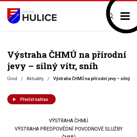
Výstraha ČHMÚ na přírodní
jevy – silný vítr, sníh
/
/
Úvod
Aktuality
Výstraha ČHMÚ na přírodní jevy – silný vítr
Přečíst nahlas
VÝSTRAHA ČHMÚ
VÝSTRAHA PŘEDPOVĚDNÍ POVODŇOVÉ SLUŽBY