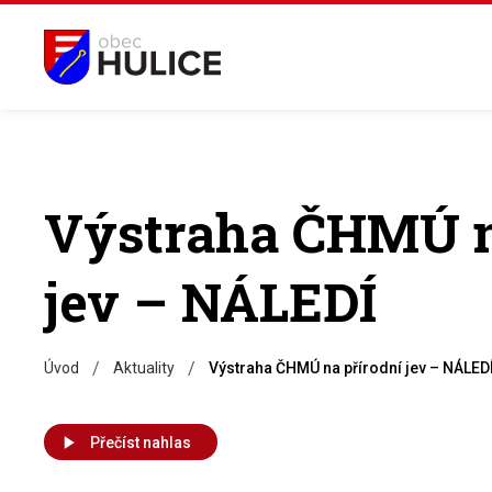
Výstraha ČHMÚ n
jev – NÁLEDÍ
/
/
Úvod
Aktuality
Výstraha ČHMÚ na přírodní jev – NÁLED
Přečíst nahlas