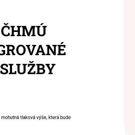
 ČHMÚ
GROVANÉ
SLUŽBY
 mohutná tlaková výše, která bude