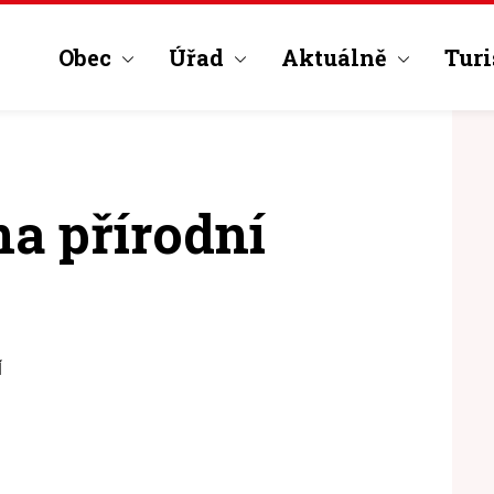
Obec
Úřad
Aktuálně
Turi
a přírodní
Í