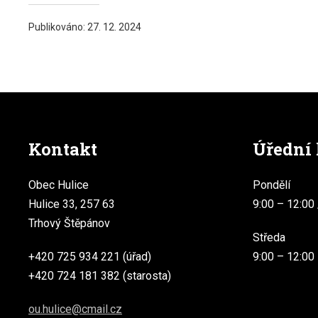
Publikováno:
27. 12. 2024
Kontakt
Úřední
Obec Hulice
Pondělí
Hulice 33, 257 63
9:00 – 12:00 
Trhový Štěpánov
Středa
+420 725 934 221 (úřad)
9:00 – 12:00
+420 724 181 382 (starosta)
ou.hulice@cmail.cz