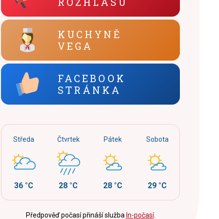
ROZHLASU
KUCHYNĚ
VEGA
FACEBOOK
STRÁNKA
Středa
Čtvrtek
Pátek
Sobota
36 °C
28 °C
28 °C
29 °C
Předpověď počasí přináší služba
In-počasí
.