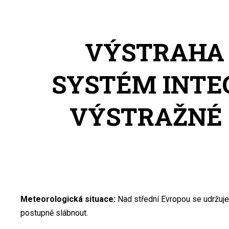
VÝSTRAHA
SYSTÉM INTE
VÝSTRAŽNÉ 
Meteorologická situace:
Nad střední Evropou se udržuje
postupně slábnout.