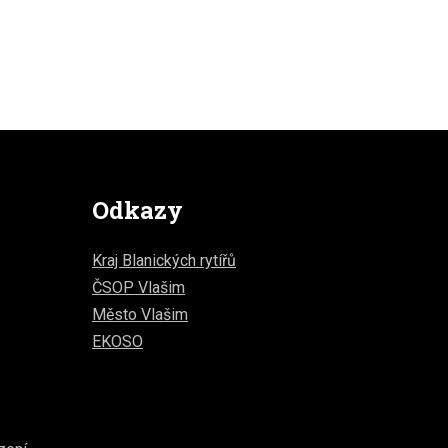
Odkazy
Kraj Blanických rytířů
ČSOP Vlašim
Město Vlašim
EKOSO