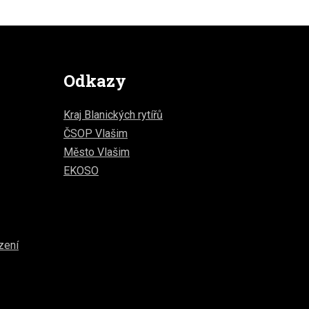
Odkazy
Kraj Blanických rytířů
ČSOP Vlašim
Město Vlašim
EKOSO
zení