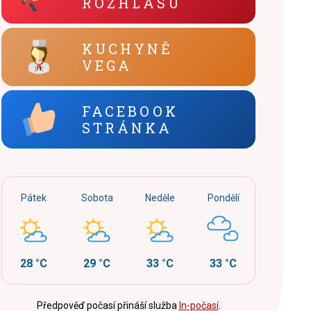
ROZHLASU
KUCHYNĚ
VEGA
FACEBOOK
STRÁNKA
Pátek
Sobota
Neděle
Pondělí
28 °C
29 °C
33 °C
33 °C
Předpověď počasí přináší služba
In-počasí
.