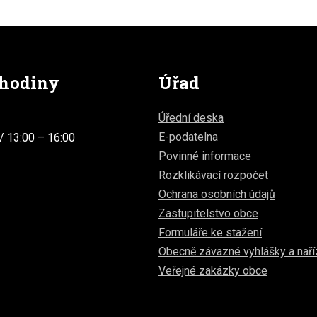
 hodiny
Úřad
Úřední deska
E-podatelna
/ 13:00 – 16:00
Povinné informace
Rozklikávací rozpočet
Ochrana osobních údajů
Zastupitelstvo obce
Formuláře ke stažení
Obecně závazné vyhlášky a naří
Veřejné zakázky obce