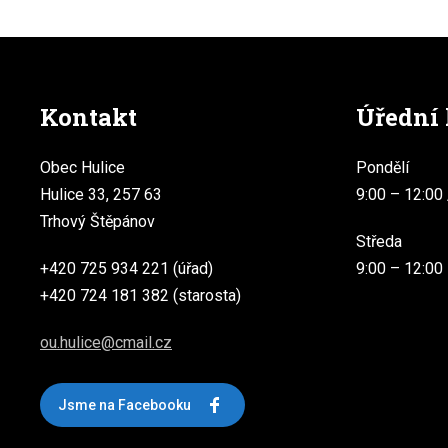
Kontakt
Úřední
Obec Hulice
Pondělí
Hulice 33, 257 63
9:00 – 12:00 
Trhový Štěpánov
Středa
+420 725 934 221 (úřad)
9:00 – 12:00
+420 724 181 382 (starosta)
ou.hulice@cmail.cz
Jsme na Facebooku